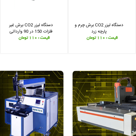
دستگاه لیزر CO2 برش چرم و
دستگاه لیزر CO2 برش غیر
پارچه زرد
فلزات 150 در 90 وارداتی
قیمت : 110 تومان
قیمت : 110 تومان