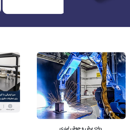
ربات برش و جوش لیزری