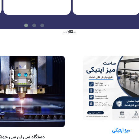
مقالات
میز اپتیکی
دستگاه سی ان سی جوش 