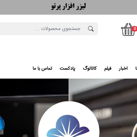
0
ا
اخبار
فیلم
کاتالوگ
پادکست
تماس با ما