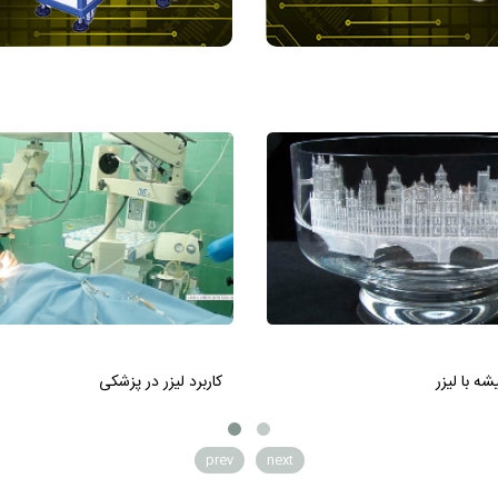
 با لیزر
کاربرد لیزر در پزشکی
prev
next