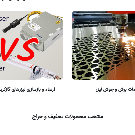
ات برش و جوش لیزر
ارتقاء و بازسازی لیزرهای گازکربن
منتخب محصولات تخفیف و حراج