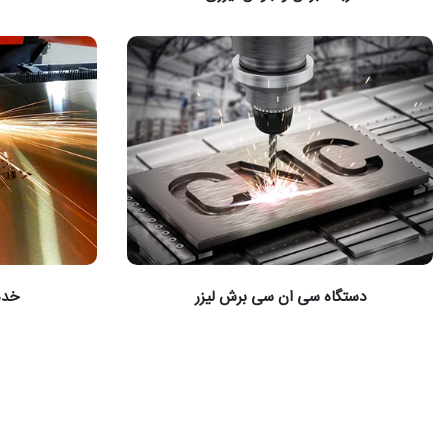
دستگاه سی ان سی برش لیزر
خدم