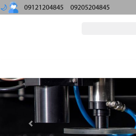
🌙
Previous